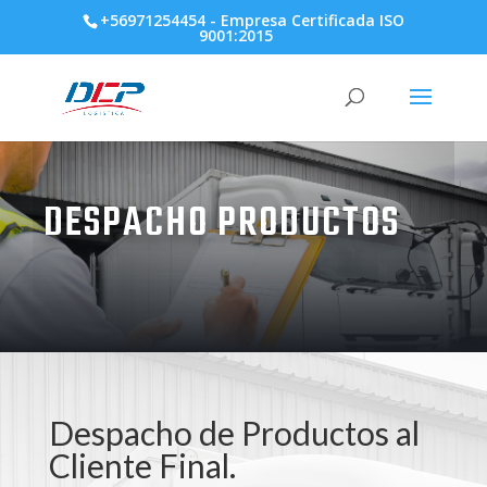
+56971254454
- Empresa Certificada ISO
9001:2015
DESPACHO PRODUCTOS
Despacho de Productos al
Cliente Final.